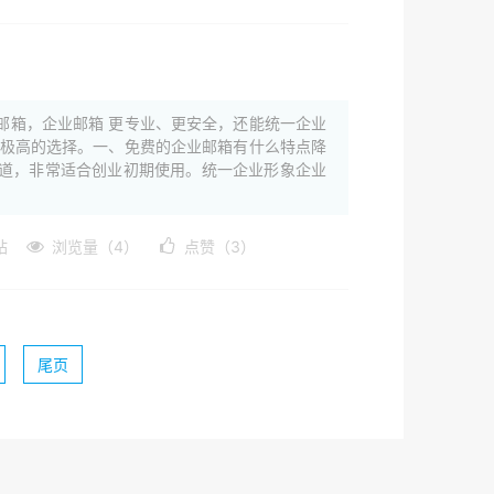
邮箱，企业邮箱 更专业、更安全，还能统一企业
比极高的选择。一、免费的企业邮箱有什么特点降
道，非常适合创业初期使用。统一企业形象企业
站
浏览量（4）
点赞（3）
尾页