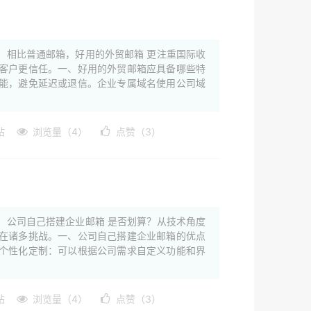
。相比普通邮箱，好用的外贸邮箱 更注重国际收
客户更信任。一、好用的外贸邮箱应具备哪些特
能，避免延迟或退信。企业专属域名使用公司域
站
浏览量（4）
点赞（3）
：公司自己搭建企业邮箱 是否划算？从技术角度
在诸多挑战。一、公司自己搭建企业邮箱的优点
个性化定制：可以根据公司需求自定义功能和界
站
浏览量（4）
点赞（3）