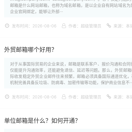
邮箱是什么网站邮箱，也称为域名邮箱，是以企业自有网站域名为后缀的邮
企业官网绑定，能够让外部···
发布时间：2026-08-06
作者：超级管理员
来源：本
外贸邮箱哪个好用？
对于从事国际贸易的企业来说，邮箱是联系客户、报价沟通和合同
仅能提升沟通效率，还能避免退信、延迟等问题。那么，外贸邮箱
际收发稳定外贸企业邮件往来频繁，邮箱必须具备国际通道优化，
机制完善具备反垃圾、防病毒、加密传输等功能，保护商业信息不··
发布时间：2026-08-06
作者：超级管理员
来源：本
单位邮箱是什么？如何开通？