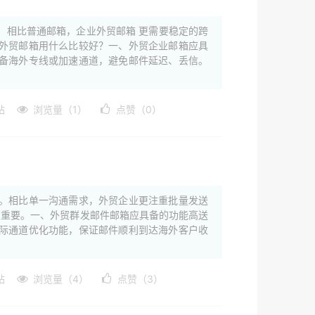
。相比普通邮箱，企业外贸邮箱 更需要稳定的跨
外贸邮箱用什么比较好？一、外贸企业邮箱应具
备海外专线或加速通道，避免邮件延迟、丢信。
站
浏览量（1）
点赞（0）
。相比单一沟通需求，外贸企业更注重批量发送
关重要。一、外贸群发邮件邮箱应具备的功能高送
际通道优化功能，保证邮件顺利到达海外客户收
站
浏览量（4）
点赞（3）