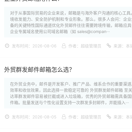
对于从事国际贸易的企业来说，邮箱是与海外客户沟通的核心工具
境收发能力、安全防护机制和专业形象。那么，很多人会问：企业
备的关键特性国际通道优化外贸邮件往往需要跨境传输，邮箱应具
企业专属域名使用公司域名邮箱（如 sales@compan···
发布时间：2026-08-06
作者：超级管理员
来源：本
外贸群发邮件邮箱怎么选？
在外贸业务中，邮件是开发客户、推广产品、维系合作的重要渠道
效率和收信效果，因此选择一款稳定可靠的 外贸群发邮件邮箱 至
达率群发邮件容易被拦截或进入垃圾箱，优秀的外贸邮箱需具备国
件箱。批量发送与个性化设置支持一次群发多封邮件，并能插入···
发布时间：2026-08-05
作者：超级管理员
来源：本