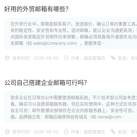
好用的外贸邮箱有哪些？
在外贸行业中，邮箱是联系客户、发送报价、确认订单的重要工具
发的稳定性、安全性和专业性。选对邮箱，能让企业沟通更高效，
点国际收发稳定外贸邮件往来频繁，邮箱必须具备海外通道优化功
名邮箱（如 sales@company.com），更能体现···
发布时间：2026-08-05
作者：超级管理员
来源：本
公司自己搭建企业邮箱可行吗？
很多企业在日常办公中需要使用邮箱系统，不少技术型公司会考虑
看，确实可以自建邮箱服务器，但在实际使用中，这种方式往往存
自主可控：邮件数据全部保存在企业内部服务器上，安全性可控。
面。品牌独立性：邮箱后缀使用自有域名（如 name@com···
发布时间：2026-08-05
作者：超级管理员
来源：本