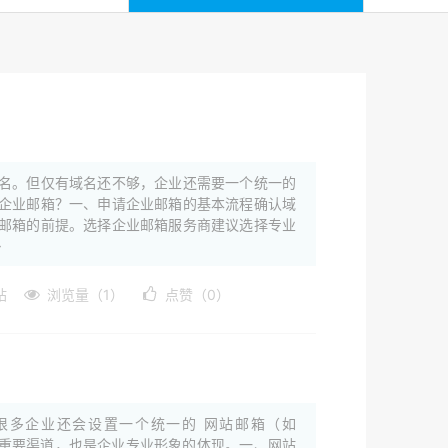
名。但仅有域名还不够，企业还需要一个统一的
企业邮箱？一、申请企业邮箱的基本流程确认域
邮箱的前提。选择企业邮箱服务商建议选择专业
·
站
浏览量（1）
点赞（0）
很多企业还会设置一个统一的 网站邮箱（如
不仅是沟通的重要渠道，也是企业专业形象的体现。一、网站