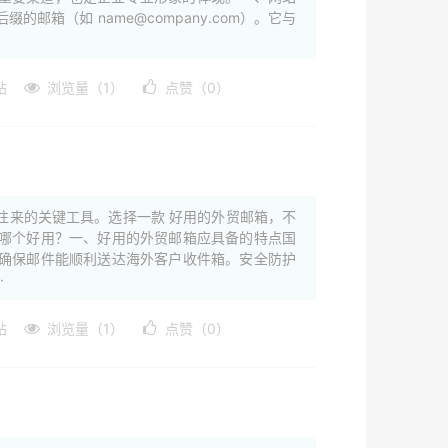
箱（如 name@company.com）。它与
站
浏览量（1）
点赞（0）
往来的关键工具。选择一款 好用的外贸邮箱，不
哪个好用？一、好用的外贸邮箱应具备的特点国
确保邮件能顺利送达海外客户收件箱。安全防护
·
站
浏览量（1）
点赞（0）