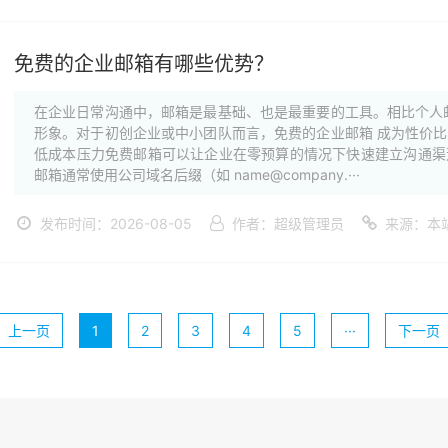
免费的企业邮箱有哪些优势？
在企业日常沟通中，邮箱是最基础、也是最重要的工具。相比个人
形象。对于初创企业或中小团队而言，免费的企业邮箱 成为性价
低成本压力免费邮箱可以让企业在零预算的情况下快速建立沟通渠
邮箱通常使用公司域名后缀（如 name@company.···
发布时间：2026-08-05
作者：超级管理员
来源：本
上一页
1
2
3
4
5
···
下一页