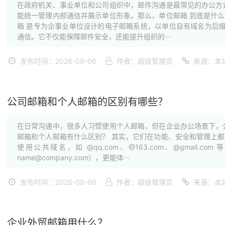
在政府机关、事业单位和公司组织中，邮件沟通是最常见的办公方
能统一管理内部通信并展示单位形象。那么，单位邮箱 到底是什
箱 是专为企事业单位设计的电子邮箱系统，以单位自有域名为后缀（如 
通信。它不仅能保障邮件安全，还能提升组织的···
发布时间：2026-08-06
作者：超级管理员
来源：本
公司邮箱和个人邮箱的区别有哪些？
在日常沟通中，很多人习惯使用个人邮箱，但在企业办公场景下，
邮箱和个人邮箱有什么区别？ 其实，它们在功能、安全和管理上
使用公共域名，如 @qq.com、@163.com、@gmail
name@company.com），更能体···
发布时间：2026-08-06
作者：超级管理员
来源：本
企业外贸邮箱用什么？