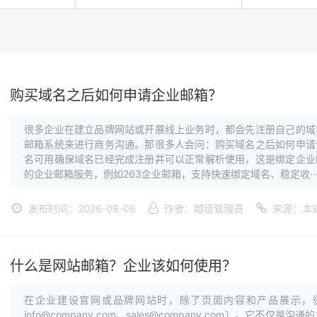
购买域名之后如何申请企业邮箱？
很多企业在建立品牌网站或开展线上业务时，都会先注册自己的域
邮箱系统来进行商务沟通。那很多人会问：购买域名之后如何申请
名可用确保域名已经完成注册并可以正常解析使用，这是绑定企业
的企业邮箱服务，例如263企业邮箱，支持快速绑定域名、稳定收··
发布时间：2026-08-06
作者：超级管理员
来源：本
什么是网站邮箱？企业该如何使用？
在企业建设官网或品牌网站时，除了页面内容和产品展示，
info@company.com、sales@company.com）。它