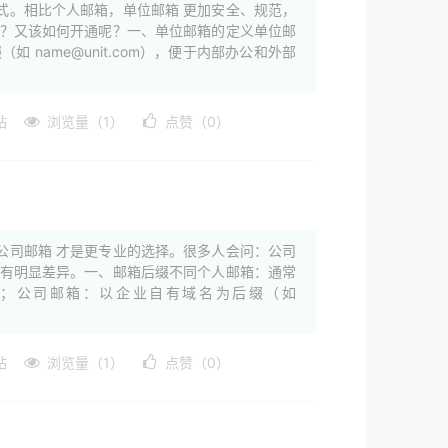
式。相比个人邮箱，单位邮箱 更加安全、规范，
么？又该如何开通呢？一、单位邮箱的定义单位邮
name@unit.com），便于内部办公和外部
站
浏览量（1）
点赞（0）
公司邮箱 才是更专业的选择。很多人会问：公司
都有明显差异。一、邮箱后缀不同个人邮箱：通常
.com 等；公司邮箱：以企业自有域名为后缀（如
站
浏览量（1）
点赞（0）