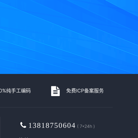
00%纯手工编码
免费ICP备案服务
13818750604
( 7*24h )